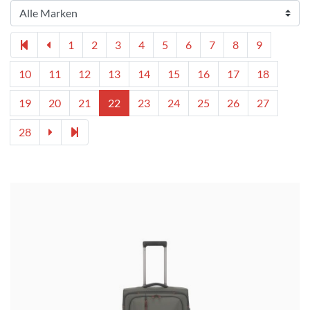
1
2
3
4
5
6
7
8
9
10
11
12
13
14
15
16
17
18
19
20
21
22
23
24
25
26
27
28