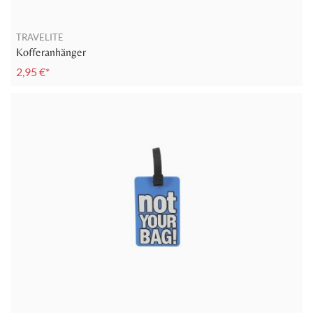
TRAVELITE
Kofferanhänger
2,95 €*