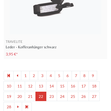
TRAVELITE
Leder - Kofferanhänger schwarz
3,95 €*
1
2
3
4
5
6
7
8
9
10
11
12
13
14
15
16
17
18
19
20
21
22
23
24
25
26
27
28