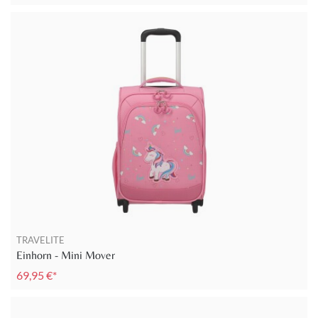
TRAVELITE
Einhorn - Mini Mover
69,95 €*