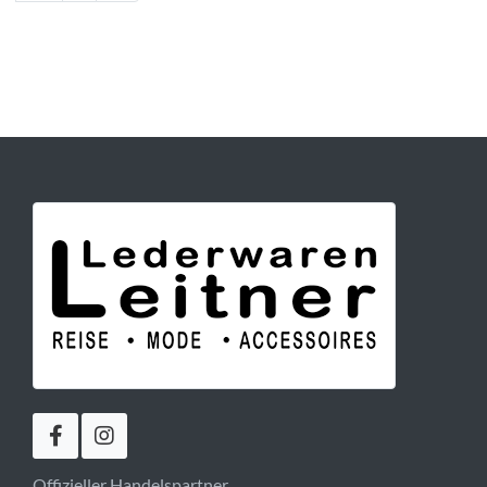
Offizieller Handelspartner