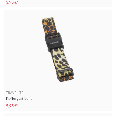
3,95 €*
TRAVELITE
Koffergurt bunt
5,95 €*