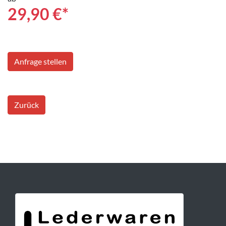
29,90
€*
Anfrage stellen
Zurück