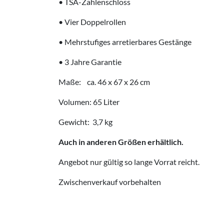
• TSA-Zahlenschloss
• Vier Doppelrollen
• Mehrstufiges arretierbares Gestänge
• 3 Jahre Garantie
Maße: ca. 46 x 67 x 26 cm
Volumen: 65 Liter
Gewicht: 3,7 kg
Auch in anderen Größen erhältlich.
Angebot nur gültig so lange Vorrat reicht.
Zwischenverkauf vorbehalten