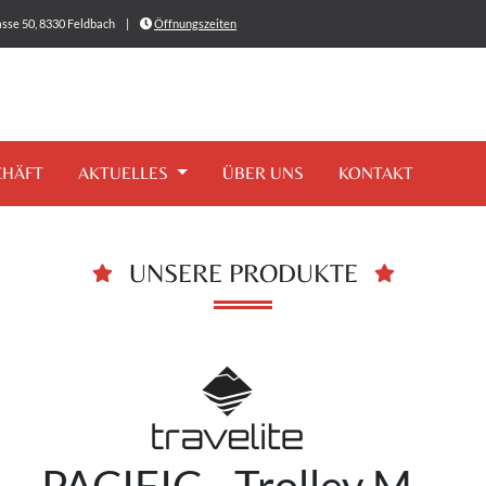
sse 50, 8330 Feldbach
|
Öffnungszeiten
CHÄFT
AKTUELLES
ÜBER UNS
KONTAKT
UNSERE PRODUKTE