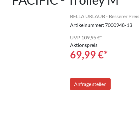
PACIFIC - Trolley M
BELLA URLAUB - Besserer Preis
Artikelnummer: 7000948-13
UVP
109,95 €*
Aktionspreis
69,99
€*
Anfrage stellen