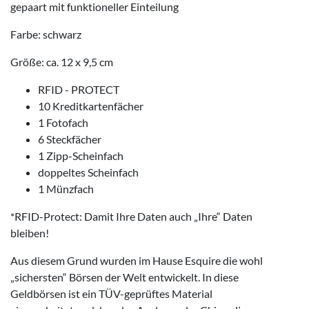
gepaart mit funktioneller Einteilung
Farbe: schwarz
Größe: ca. 12 x 9,5 cm
RFID - PROTECT
10 Kreditkartenfächer
1 Fotofach
6 Steckfächer
1 Zipp-Scheinfach
doppeltes Scheinfach
1 Münzfach
*RFID-Protect: Damit Ihre Daten auch „Ihre“ Daten
bleiben!
Aus diesem Grund wurden im Hause Esquire die wohl
„sichersten“ Börsen der Welt entwickelt. In diese
Geldbörsen ist ein TÜV-geprüftes Material