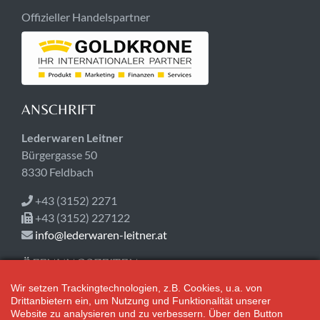
Offizieller Handelspartner
ANSCHRIFT
Lederwaren Leitner
Bürgergasse 50
8330 Feldbach
+43 (3152) 2271
+43 (3152) 227122
info@lederwaren-leitner.at
ÖFFNUNGSZEITEN
Wir setzen Trackingtechnologien, z.B. Cookies, u.a. von
Jetzt geschlossen!
Drittanbietern ein, um Nutzung und Funktionalität unserer
Mo-Fr 08:30-18:00
Website zu analysieren und zu verbessern. Über den Button