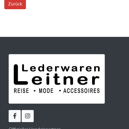
Zurück
Offizieller Handelspartner