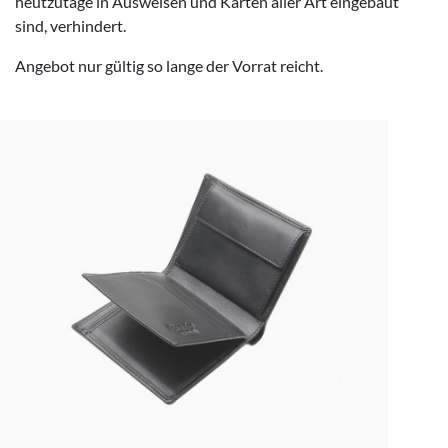
heutzutage in Ausweisen und Karten aller Art eingebaut
sind, verhindert.
Angebot nur gültig so lange der Vorrat reicht.