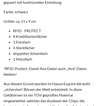
gepaart mit funktioneller Einteilung
Farbe: schwarz
Größe: ca. 11 x 9 cm
RFID - PROTECT
8 Kreditkartenfächer
1 Fotofach
6 Steckfächer
doppeltes Scheinfach
1 Münzfach
*RFID-Protect: Damit Ihre Daten auch „Ihre“ Daten
bleiben!
Aus diesem Grund wurden im Hause Esquire die wohl
„sichersten“ Börsen der Welt entwickelt. In diese
Geldbörsen ist ein TÜV-geprüftes Material
eingearbeitet, welches das Auslesen der Chips, die