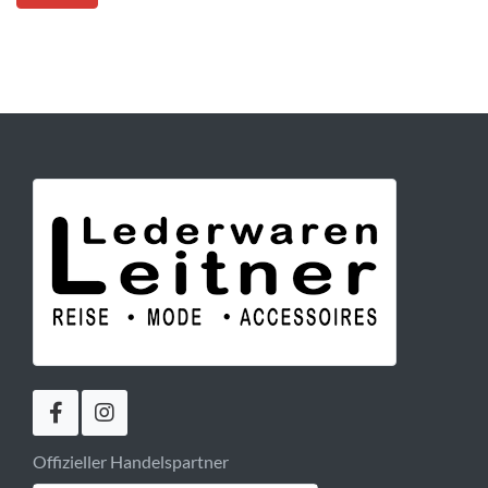
Offizieller Handelspartner