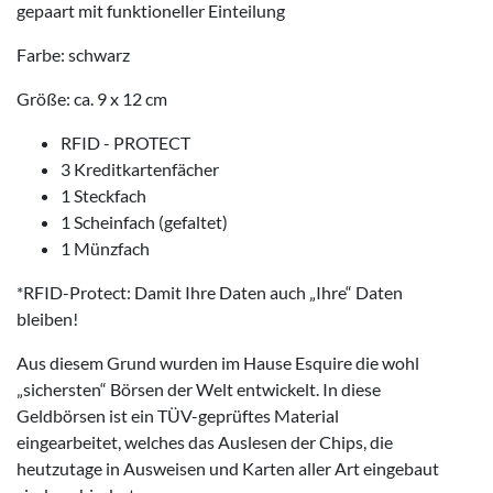
gepaart mit funktioneller Einteilung
Farbe: schwarz
Größe: ca. 9 x 12 cm
RFID - PROTECT
3 Kreditkartenfächer
1 Steckfach
1 Scheinfach (gefaltet)
1 Münzfach
*RFID-Protect: Damit Ihre Daten auch „Ihre“ Daten
bleiben!
Aus diesem Grund wurden im Hause Esquire die wohl
„sichersten“ Börsen der Welt entwickelt. In diese
Geldbörsen ist ein TÜV-geprüftes Material
eingearbeitet, welches das Auslesen der Chips, die
heutzutage in Ausweisen und Karten aller Art eingebaut