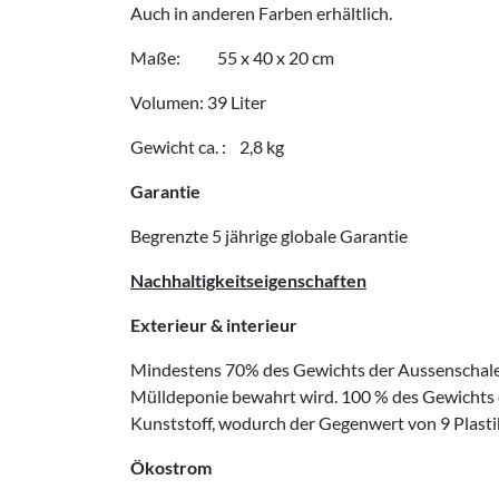
Auch in anderen Farben erhältlich.
Maße: 55 x 40 x 20 cm
Volumen: 39 Liter
Gewicht ca. : 2,8 kg
Garantie
Begrenzte 5 jährige globale Garantie
Nachhaltigkeitseigenschaften
Exterieur & interieur
Mindestens 70% des Gewichts der Aussenschale 
Mülldeponie bewahrt wird. 100 % des Gewichts 
Kunststoff, wodurch der Gegenwert von 9 Plastik
Ökostrom