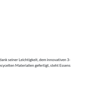
dank seiner Leichtigkeit, dem innovativen 3-
ycelten Materialien gefertigt, steht Essens