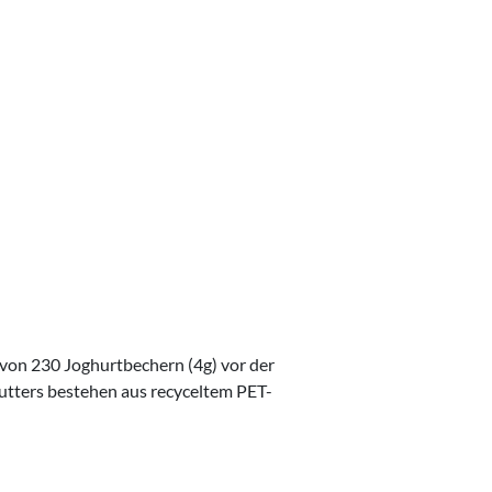
von 230 Joghurtbechern (4g) vor der
tters bestehen aus recyceltem PET-