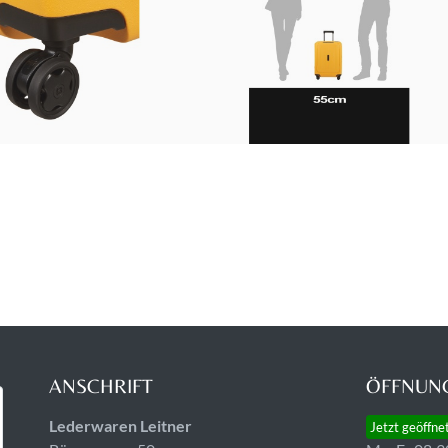
ANSCHRIFT
ÖFFNUNG
Lederwaren Leitner
Jetzt geöffne