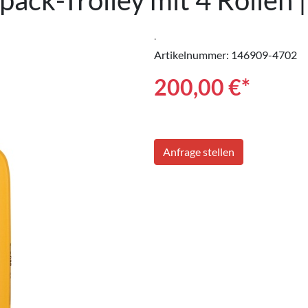
ck-Trolley mit 4 Rollen |
.
Artikelnummer: 146909-4702
200,00
€*
Anfrage stellen