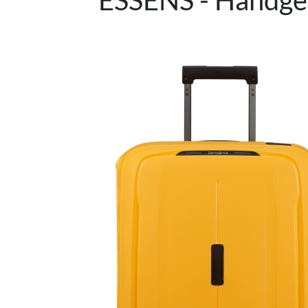
ESSENS - Handgepä