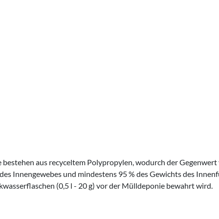
bestehen aus recyceltem Polypropylen, wodurch der Gegenwert 
des Innengewebes und mindestens 95 % des Gewichts des Innenfu
wasserflaschen (0,5 l - 20 g) vor der Mülldeponie bewahrt wird.