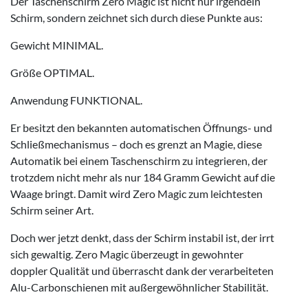
Der Taschenschirm Zero Magic ist nicht nur irgendein
Schirm, sondern zeichnet sich durch diese Punkte aus:
Gewicht MINIMAL.
Größe OPTIMAL.
Anwendung FUNKTIONAL.
Er besitzt den bekannten automatischen Öffnungs- und
Schließmechanismus – doch es grenzt an Magie, diese
Automatik bei einem Taschenschirm zu integrieren, der
trotzdem nicht mehr als nur 184 Gramm Gewicht auf die
Waage bringt. Damit wird Zero Magic zum leichtesten
Schirm seiner Art.
Doch wer jetzt denkt, dass der Schirm instabil ist, der irrt
sich gewaltig. Zero Magic überzeugt in gewohnter
doppler Qualität und überrascht dank der verarbeiteten
Alu-Carbonschienen mit außergewöhnlicher Stabilität.