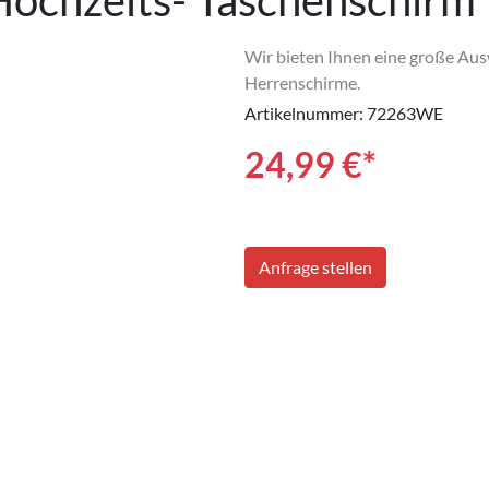
Hochzeits- Taschenschirm
Wir bieten Ihnen eine große Au
Herrenschirme.
Artikelnummer: 72263WE
24,99
€*
Anfrage stellen