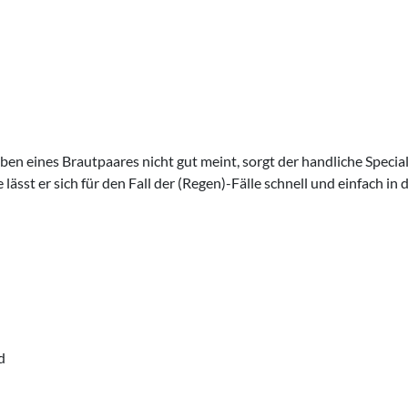
en eines Brautpaares nicht gut meint, sorgt der handliche Speci
 lässt er sich für den Fall der (Regen)-Fälle schnell und einfach i
d