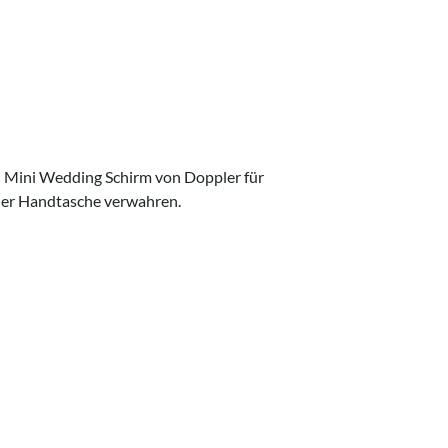
al Mini Wedding Schirm von Doppler für
n der Handtasche verwahren.