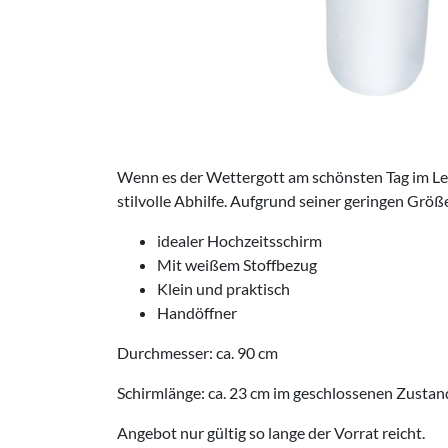
Wenn es der Wettergott am schönsten Tag im Leb
stilvolle Abhilfe. Aufgrund seiner geringen Größe
idealer Hochzeitsschirm
Mit weißem Stoffbezug
Klein und praktisch
Handöffner
Durchmesser: ca. 90 cm
Schirmlänge: ca. 23 cm im geschlossenen Zustan
Angebot nur gültig so lange der Vorrat reicht.