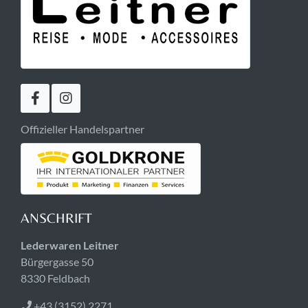
Offizieller Handelspartner
ANSCHRIFT
Lederwaren Leitner
Bürgergasse 50
8330 Feldbach
+43 (3152) 2271