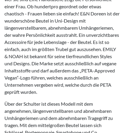
einer Frau. Ob hundertpro geordnet oder etwas
chaotisch - Frauen lieben sie einfach! E&N Doreen ist der
wunderschöne Beutel in Uni-Design mit
längenverstellbarem, abnehmbarem Umhängeriemen,
der wahre Persönlichkeit ausstrahlt. Ein unverzichtbares
Accessoire für jede Lebenslage - der Beutel. Es ist so
einfach, auch im größten Trubel gut auszusehen. EMILY
& NOAH ist bekannt für seine tierfreundlichen Styles
und Designs. Die Marke setzt ausschließlich auf vegane
Inhaltsstoffe und darf außerdem das „PETA-Approved
Vegan“-Logo führen, welches ausschließlich an
Unternehmen vergeben wird, welche durch die PETA
geprüft wurden.
Über der Schulter ist dieses Modell mit dem
angenehmen, längenverstellbaren und abnehmbaren
Umhängeriemen und dem abnehmbaren Tragegriff zu
tragen. Mit dem mittelgroßen Beutel lassen sich
Schlüssel, Portemonnaie, Smartphone und Co.