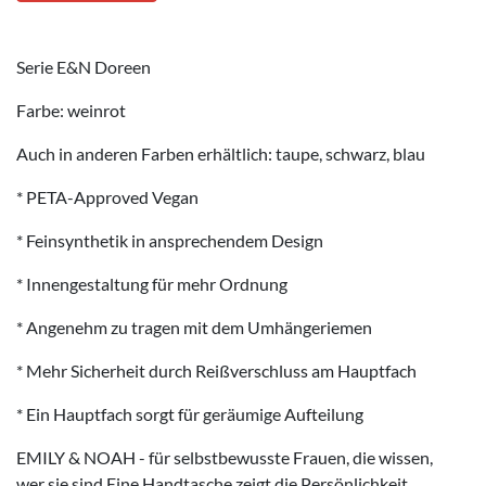
Serie E&N Doreen
Farbe: weinrot
Auch in anderen Farben erhältlich: taupe, schwarz, blau
* PETA-Approved Vegan
* Feinsynthetik in ansprechendem Design
* Innengestaltung für mehr Ordnung
* Angenehm zu tragen mit dem Umhängeriemen
* Mehr Sicherheit durch Reißverschluss am Hauptfach
* Ein Hauptfach sorgt für geräumige Aufteilung
EMILY & NOAH - für selbstbewusste Frauen, die wissen,
wer sie sind Eine Handtasche zeigt die Persönlichkeit