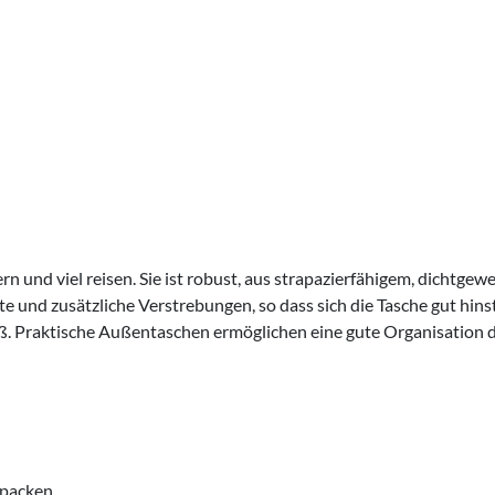
e gern und viel reisen. Sie ist robust, aus strapazierfähigem, dicht
e und zusätzliche Verstrebungen, so dass sich die Tasche gut hins
oß. Praktische Außentaschen ermöglichen eine gute Organisation d
epacken