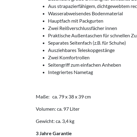
Aus strapazierfähigem, dichtgewebtem rec
Wasserabweisendes Bodenmaterial
Hauptfach mit Packgurten
Zwei Reißverschlussfächer innen
Praktische Außentaschen für schnellen Z
Separates Seitenfach (z.B. für Schuhe)
Ausziehbares Teleskopgestänge
Zwei Komfortrollen
Seitengriff zum einfachen Anheben
Integriertes Nametag
Maße: ca. 79 x 38 x 39 cm
Volumen: ca. 97 Liter
Gewicht: ca. 3,4 kg
3 Jahre Garantie