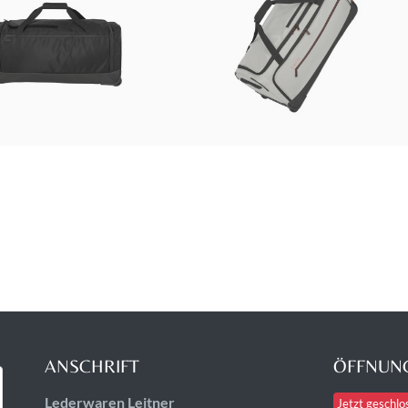
ANSCHRIFT
ÖFFNUNG
Lederwaren Leitner
Jetzt geschlo