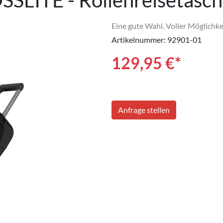
SLITE - Rollenreisetasch
Eine gute Wahl. Voller Möglichke
Artikelnummer: 92901-01
129,95
€*
Anfrage stellen