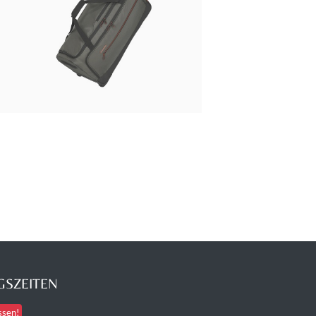
SZEITEN
ssen!