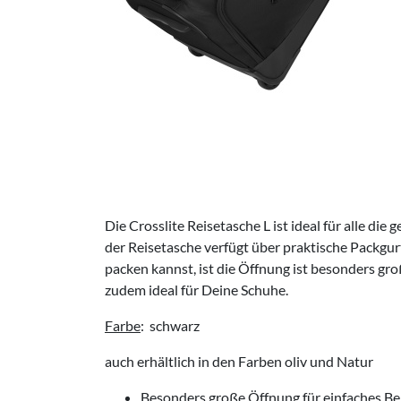
Die Crosslite Reisetasche L ist ideal für alle di
der Reisetasche verfügt über praktische Packgurt
packen kannst, ist die Öffnung ist besonders gr
zudem ideal für Deine Schuhe.
Farbe
: schwarz
auch erhältlich in den Farben oliv und Natur
Besonders große Öffnung für einfaches B