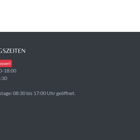
SZEITEN
ossen!
0-18:00
2:30
age: 08:30 bis 17:00 Uhr geöffnet.