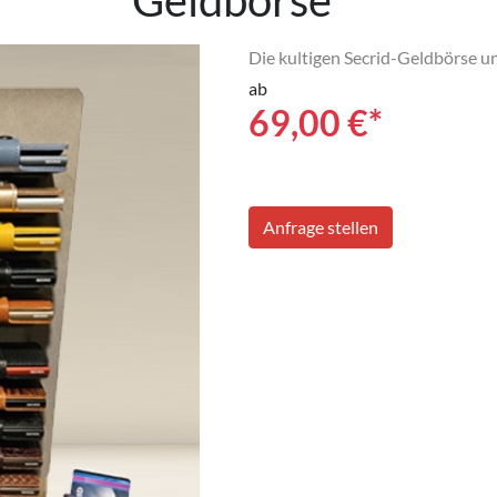
Geldbörse
Die kultigen Secrid-Geldbörse un
ab
69,00
€*
Anfrage stellen