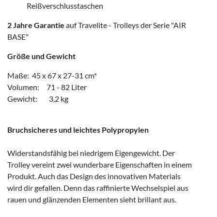
Reißverschlusstaschen
2 Jahre
Garantie
auf Travelite - Trolleys der Serie "AIR
BASE"
Größe und Gewicht
Maße: 45 x 67 x 27-31 cm*
Volumen: 71 - 82 Liter
Gewicht: 3,2 kg
Bruchsicheres und leichtes Polypropylen
Widerstandsfähig bei niedrigem Eigengewicht. Der
Trolley vereint zwei wunderbare Eigenschaften in einem
Produkt. Auch das Design des innovativen Materials
wird dir gefallen. Denn das raffinierte Wechselspiel aus
rauen und glänzenden Elementen sieht brillant aus.