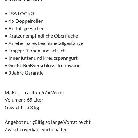
• TSA LOCK®
• 4 x Doppelrollen
• Auffällige Farben
• Kratzunempfindliche Oberfläche
• Arretierbares Leichtmetallgestänge
• Tragegriff oben und seitlich
• Innenfutter und Kreuzspanngurt
• Große Reißverschluss-Trennwand
• 3 Jahre Garantie
Maße: ca. 45 x 67 x 26 cm
Volumen: 65 Liter
Gewicht: 3,3 kg
Angebot nur gültig so lange Vorrat reicht.
Zwischenverkauf vorbehalten