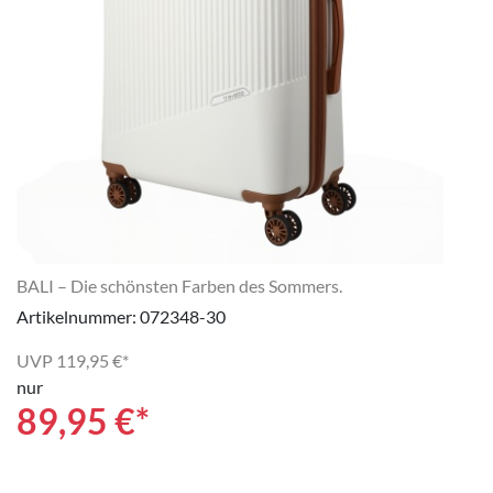
BALI – Die schönsten Farben des Sommers.
Artikelnummer: 072348-30
UVP
119,95 €*
nur
89,95
€*