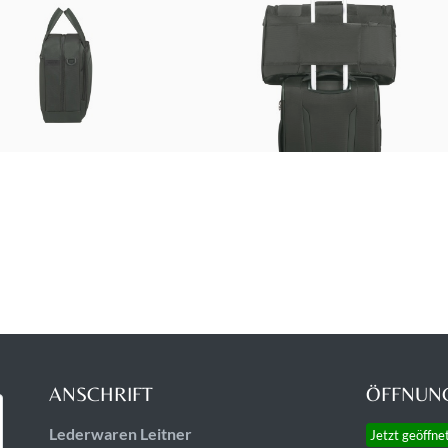
ANSCHRIFT
ÖFFNUNG
Lederwaren Leitner
Jetzt geöffne