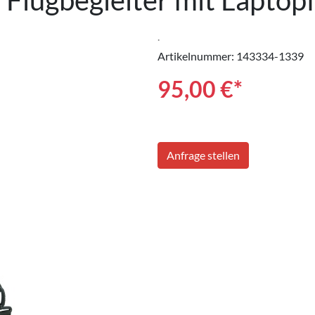
Flugbegleiter mit Laptopf
.
Artikelnummer: 143334-1339
95,00
€*
Anfrage stellen