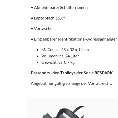
• Abnehmbarer Schulterriemen
• Laptopfach 15,6"
• Vortasche
• Einziehbarer Identifikations-/Adressanhänger
Maße: ca. 45 x 33 x 14 cm
Volumen: ca. 24 Liter
Gewicht: ca. 0,7 kg
Passend zu den Trolleys der Serie RESPARK
Angebot nur gültig so lange der Vorrat reicht.