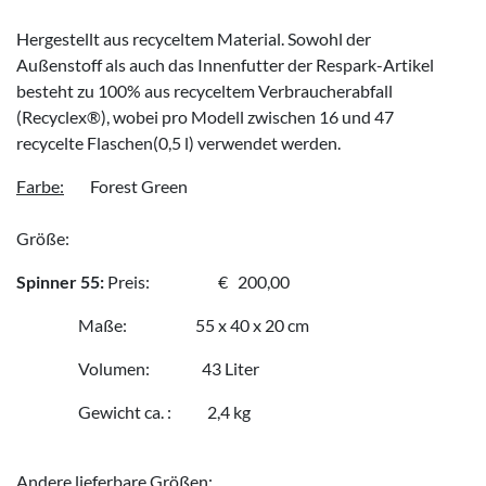
Hergestellt aus recyceltem Material. Sowohl der
Außenstoff als auch das Innenfutter der Respark-Artikel
besteht zu 100% aus recyceltem Verbraucherabfall
(Recyclex®), wobei pro Modell zwischen 16 und 47
recycelte Flaschen(0,5 l) verwendet werden.
Farbe:
Forest Green
Größe:
Spinner 55:
Preis: € 200,00
Maße:
55 x 40 x 20 cm
Volumen: 43 Liter
Gewicht ca. :
2,4
kg
Andere lieferbare Größen: