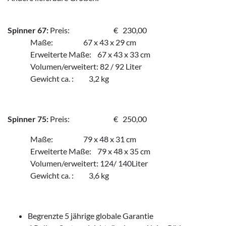
Spinner 67:
Preis: € 230,00
Maße: 67 x 43 x 29 cm
Erweiterte Maße: 67 x 43 x 33 cm
Volumen/erweitert: 82 / 92 Liter
Gewicht ca. : 3,2 kg
Spinner 75:
Preis: € 250,00
Maße: 79 x 48 x 31 cm
Erweiterte Maße: 79 x 48 x 35 cm
Volumen/erweitert: 124/ 140Liter
Gewicht ca. : 3,6 kg
Begrenzte 5 jährige globale Garantie