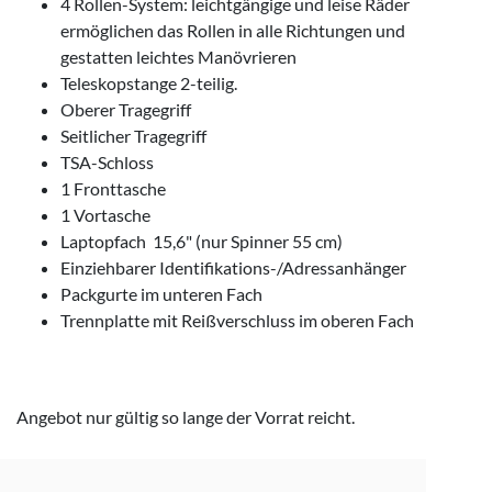
4 Rollen-System:
leichtgängige und leise Räder
ermöglichen das Rollen in alle Richtungen und
gestatten leichtes Manövrieren
Teleskopstange 2-teilig.
Oberer Tragegriff
Seitlicher Tragegriff
TSA-Schloss
1 Fronttasche
1 Vortasche
Laptopfach 15,6" (nur Spinner 55 cm)
Einziehbarer Identifikations-/Adressanhänger
Packgurte im unteren Fach
Trennplatte mit Reißverschluss im oberen Fach
Angebot nur gültig so lange der Vorrat reicht.