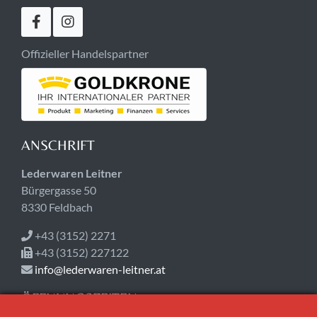
Offizieller Handelspartner
ANSCHRIFT
Lederwaren Leitner
Bürgergasse 50
8330 Feldbach
+43 (3152) 2271
+43 (3152) 227122
info@lederwaren-leitner.at
ÖFFNUNGSZEITEN