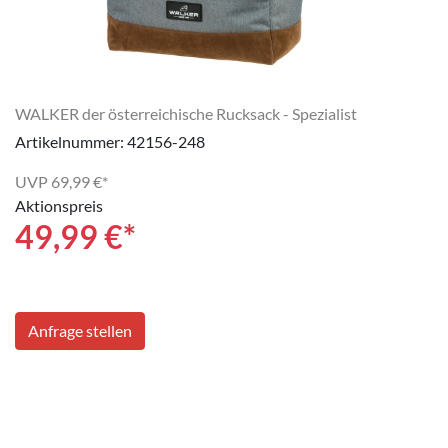
WALKER der österreichische Rucksack - Spezialist
Artikelnummer: 42156-248
UVP
69,99 €*
Aktionspreis
49,99
€*
Anfrage stellen