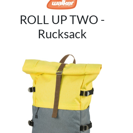
ROLL UP TWO -
Rucksack