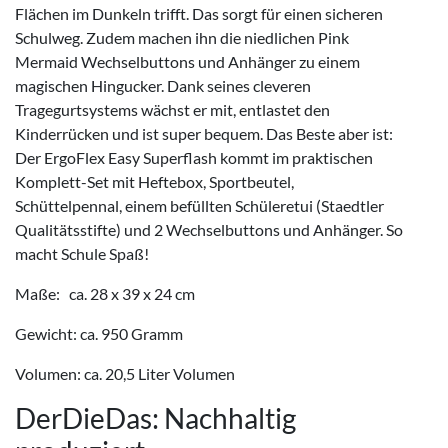
Flächen im Dunkeln trifft. Das sorgt für einen sicheren
Schulweg. Zudem machen ihn die niedlichen Pink
Mermaid Wechselbuttons und Anhänger zu einem
magischen Hingucker. Dank seines cleveren
Tragegurtsystems wächst er mit, entlastet den
Kinderrücken und ist super bequem. Das Beste aber ist:
Der ErgoFlex Easy Superflash kommt im praktischen
Komplett-Set mit Heftebox, Sportbeutel,
Schüttelpennal, einem befüllten Schüleretui (Staedtler
Qualitätsstifte) und 2 Wechselbuttons und Anhänger. So
macht Schule Spaß!
Maße: ca. 28 x 39 x 24 cm
Gewicht: ca. 950 Gramm
Volumen: ca. 20,5 Liter Volumen
DerDieDas: Nachhaltig