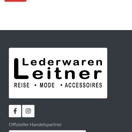
Offizieller Handelspartner