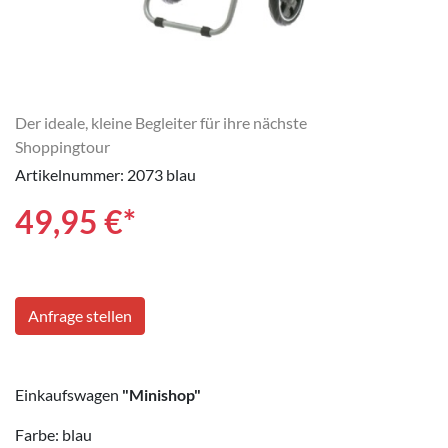
Der ideale, kleine Begleiter für ihre nächste
Shoppingtour
Artikelnummer: 2073 blau
49,95
€*
Anfrage stellen
Einkaufswagen
"Minishop"
Farbe: blau