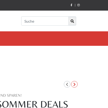
|
UND SPAREN!
E SOMMER DEALS