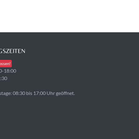
SZEITEN
ossen!
0-18:00
2:30
age: 08:30 bis 17:00 Uhr geöffnet.