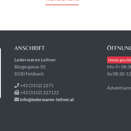
ANSCHRIFT
ÖFFNUNG
Lederwaren Leitner
Heute geschl
Bürgergasse 50
Mo-Fr 08:3
8330 Feldbach
Sa 08:30-1
+43 (3152) 2271
Adventsamst
+43 (3152) 227122
info@lederwaren-leitner.at